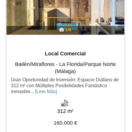
1/9
Local Comercial
Bailén/Miraflores - La Florida/Parque Norte
(Málaga)
Gran Oportunidad de Inversión: Espacio Diáfano de
312 m² con Múltiples Posibilidades Fantástico
inmueble...
[Leer Más]
312 m
2
160.000 €