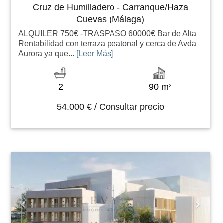
Cruz de Humilladero - Carranque/Haza
Cuevas (Málaga)
ALQUILER 750€ -TRASPASO 60000€ Bar de Alta
Rentabilidad con terraza peatonal y cerca de Avda
Aurora ya que...
[Leer Más]
2
90 m
2
54.000 € / Consultar precio
Previous
Next