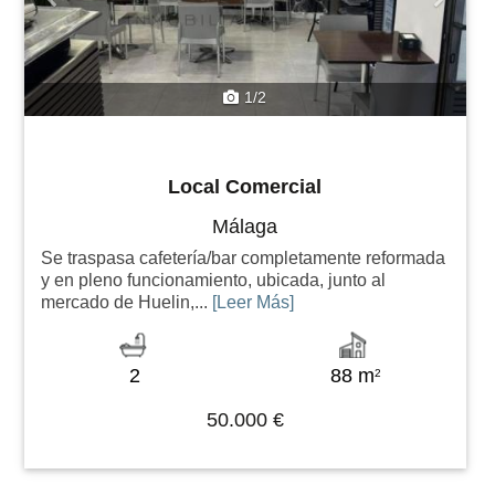
1/2
Local Comercial
Málaga
Se traspasa cafetería/bar completamente reformada
y en pleno funcionamiento, ubicada, junto al
mercado de Huelin,...
[Leer Más]
2
88 m
2
50.000 €