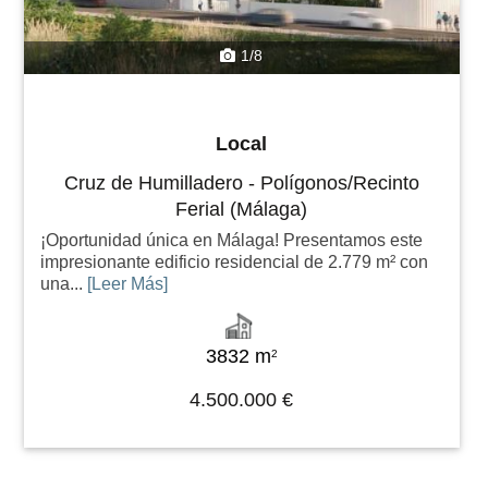
1/8
Local
Cruz de Humilladero - Polígonos/Recinto
Ferial (Málaga)
¡Oportunidad única en Málaga! Presentamos este
impresionante edificio residencial de 2.779 m² con
una...
[Leer Más]
3832 m
2
4.500.000 €