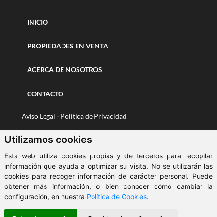
INICIO
PROPIEDADES EN VENTA
ACERCA DE NOSOTROS
CONTACTO
Aviso Legal
-
Política de Privacidad
Política de Cookies
Utilizamos cookies
Esta web utiliza cookies propias y de terceros para recopilar
© 2026 Levy Inmobiliaria
-
ClickViviendas
información que ayuda a optimizar su visita. No se utilizarán las
cookies para recoger información de carácter personal. Puede
obtener más información, o bien conocer cómo cambiar la
configuración, en nuestra
Política de Cookies
.
💬 ¿Te ayudo? Asesora LEVY