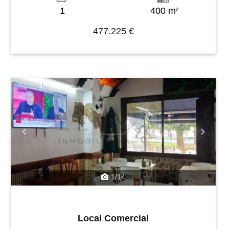
1
400 m
2
477.225 €
Previous
Next
1/14
Local Comercial