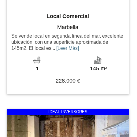
Local Comercial
Marbella
Se vende local en segunda linea del mar, excelente
ubicación, con una superficie aproximada de
145m2. El local es...
[Leer Más]
1
145 m
2
228.000 €
Previous
Next
IDEAL INVERSORES