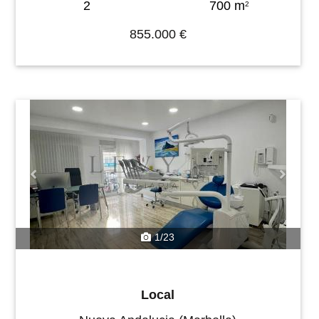
2
700 m
2
855.000 €
Previous
Next
1/23
Local