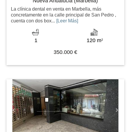
Nueva Andalucia (Marbella)
La clínica dental en venta en Marbella, más
concretamente en la calle principal de San Pedro ,
cuenta con dos box...
[Leer Más]
1
120 m
2
350.000 €
Previous
Next