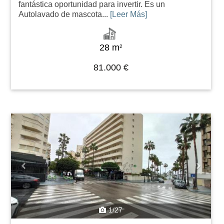
fantástica oportunidad para invertir. Es un
Autolavado de mascota...
[Leer Más]
28 m
2
81.000 €
Previous
Next
1/27