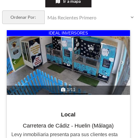
Ir a mapa
Ordenar Por:
Previous
Next
IDEAL INVERSORES
1/11
Local
Carretera de Cádiz - Huelin (Málaga)
Levy inmobiliaria presenta para sus clientes esta