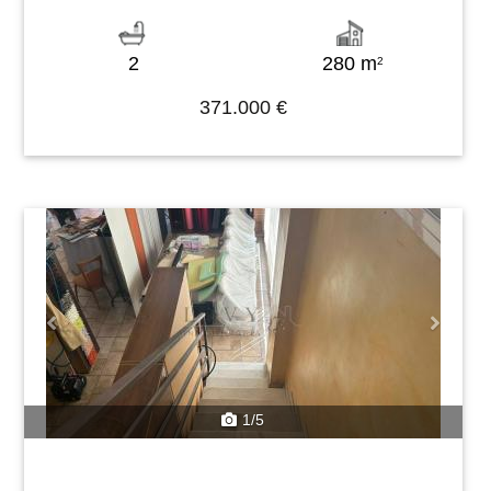
2
280 m
2
371.000 €
Previous
Next
1/5