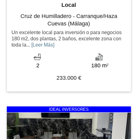
Local
Cruz de Humilladero - Carranque/Haza
Cuevas (Málaga)
Un excelente local para inversión o para negocios
180 m2, dos plantas, 2 baños, excelente zona con
toda la...
[Leer Más]
2
180 m
2
233.000 €
Previous
Next
IDEAL INVERSORES