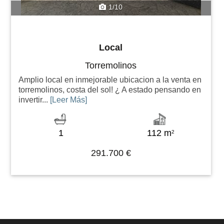
1/10
Local
Torremolinos
Amplio local en inmejorable ubicacion a la venta en
torremolinos, costa del sol! ¿ A estado pensando en
invertir...
[Leer Más]
1
112 m
2
291.700 €