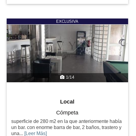
Previous
Next
EXCLUSIVA
1/14
Local
Cómpeta
superficie de 280 m2 en la que anteriormente había
un bar. con enorme barra de bar, 2 baños, trastero y
una...
[Leer Más]