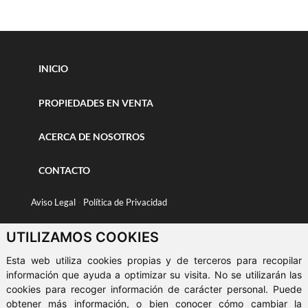
INICIO
PROPIEDADES EN VENTA
ACERCA DE NOSOTROS
CONTACTO
Aviso Legal
-
Política de Privacidad
Política de Cookies
UTILIZAMOS COOKIES
Esta web utiliza cookies propias y de terceros para recopilar
© 2026 Levy Inmobiliaria
-
ClickViviendas
información que ayuda a optimizar su visita. No se utilizarán las
cookies para recoger información de carácter personal. Puede
obtener más información, o bien conocer cómo cambiar la