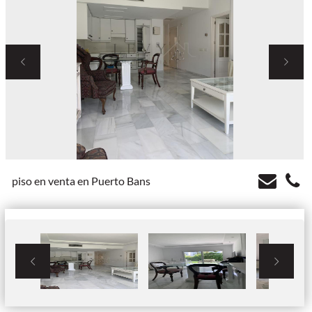


piso en venta en Puerto Bans

