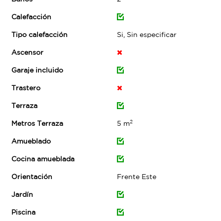
Calefacción
Tipo calefacción
Si, Sin especificar
Ascensor
Garaje incluido
Trastero
Terraza
2
Metros Terraza
5 m
Amueblado
Cocina amueblada
Orientación
Frente Este
Jardín
Piscina