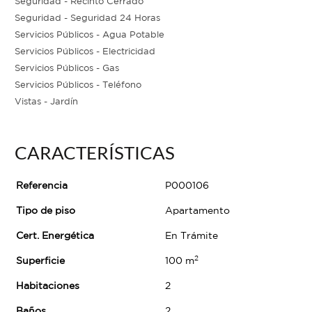
Seguridad - Recinto Cerrado
Seguridad - Seguridad 24 Horas
Servicios Públicos - Agua Potable
Servicios Públicos - Electricidad
Servicios Públicos - Gas
Servicios Públicos - Teléfono
Vistas - Jardín
CARACTERÍSTICAS
Referencia
P000106
Tipo de piso
Apartamento
Cert. Energética
En Trámite
2
Superficie
100 m
Habitaciones
2
Baños
2